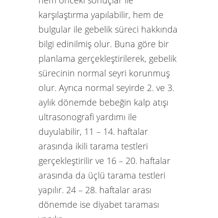
hem önceki sonuçlar ile
karşılaştırma yapılabilir, hem de
bulgular ile gebelik süreci hakkında
bilgi edinilmiş olur. Buna göre bir
planlama gerçekleştirilerek, gebelik
sürecinin normal seyri korunmuş
olur. Ayrıca normal seyirde 2. ve 3.
aylık dönemde bebeğin kalp atışı
ultrasonografi yardımı ile
duyulabilir, 11 – 14. haftalar
arasında ikili tarama testleri
gerçekleştirilir ve 16 – 20. haftalar
arasında da üçlü tarama testleri
yapılır. 24 – 28. haftalar arası
dönemde ise diyabet taraması