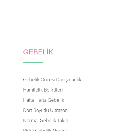
GEBELİK
Gebelik Öncesi Danışmanlık
Hamilelik Belirtileri
Hafta Hafta Gebelik
Dört Boyutlu Ultrason
Normal Gebelik Takibi
Riskli Gebelik Nedir?