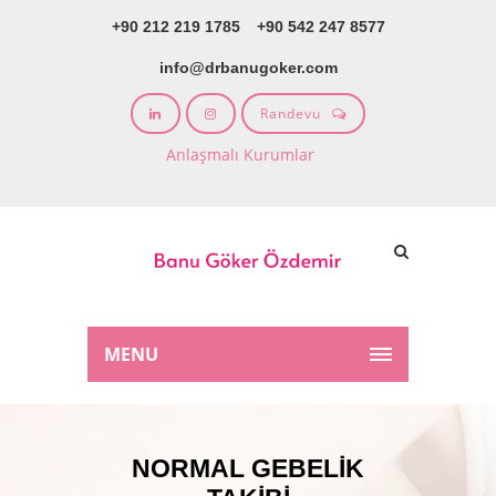
+90 212 219 1785
+90 542 247 8577
info@drbanugoker.com
Randevu
Anlaşmalı Kurumlar
MENU
NORMAL GEBELIK